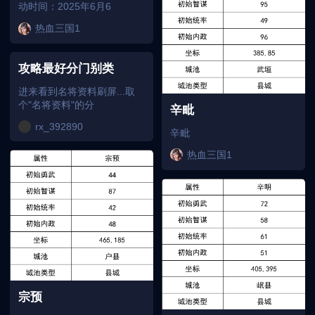
动时间：2025年6月6
热血三国1
攻略最好分门别类
进来看到名将资料刷屏...取
个"名将资料"的分
辛毗
rx_392890
辛毗
热血三国1
宗预