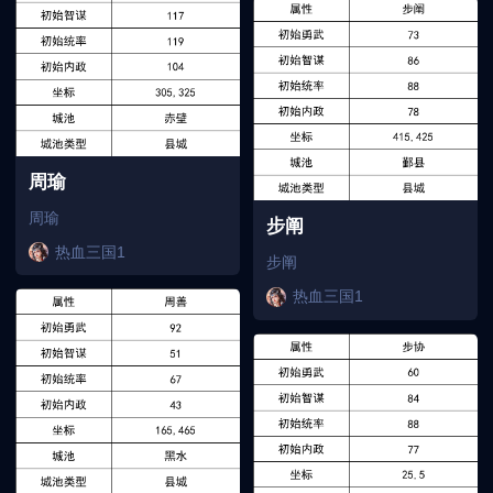
周瑜
周瑜
步阐
热血三国1
步阐
热血三国1