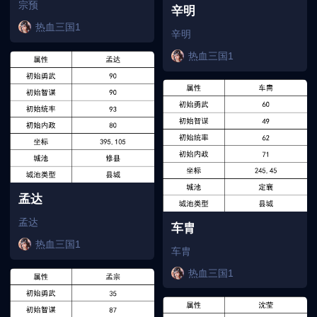
宗预
辛明
热血三国1
辛明
热血三国1
孟达
孟达
车胄
热血三国1
车胄
热血三国1