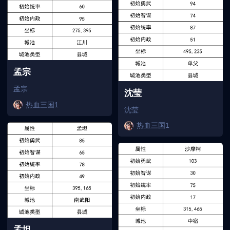
孟宗
孟宗
沈莹
热血三国1
沈莹
热血三国1
孟坦