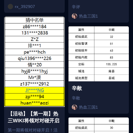
rx_392907
辛评
热血三国1
辛敞
辛敞
热血三国1
【活动】【第一期】热
三WIKI将领对对碰开启
第一期将领对对碰开启！活