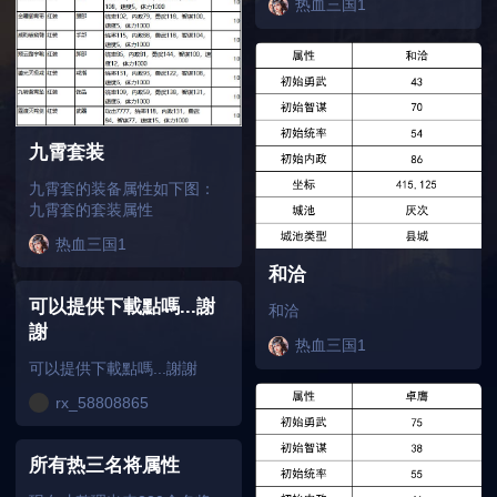
热血三国1
九霄套装
九霄套的装备属性如下图：
九霄套的套装属性
热血三国1
和洽
可以提供下載點嗎...謝
和洽
謝
热血三国1
可以提供下載點嗎...謝謝
rx_58808865
所有热三名将属性