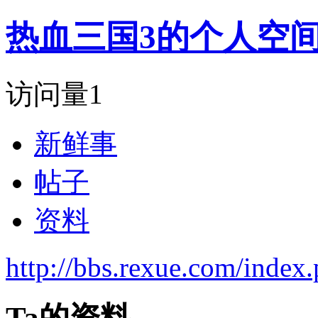
热血三国3的个人空
访问量
1
新鲜事
帖子
资料
http://bbs.rexue.com/inde
Ta的资料