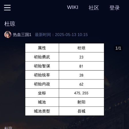
WIKI
社区
登录
主页
杜琼
热血三国
热血三国1
最新时间：2025-05-13 10:15
热血三国2
1/1
热血三国3
热血三国复刻
杜琼