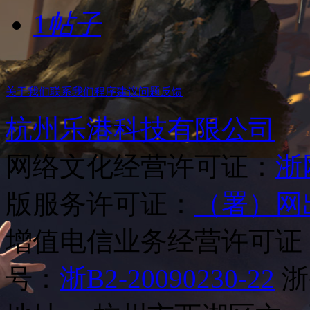
1
帖子
关于我们
联系我们
程序建议
问题反馈
杭州乐港科技有限公司
网络文化经营许可证：
浙网
版服务许可证：
（署）网
增值电信业务经营许可证
号：
浙B2-20090230-22
浙