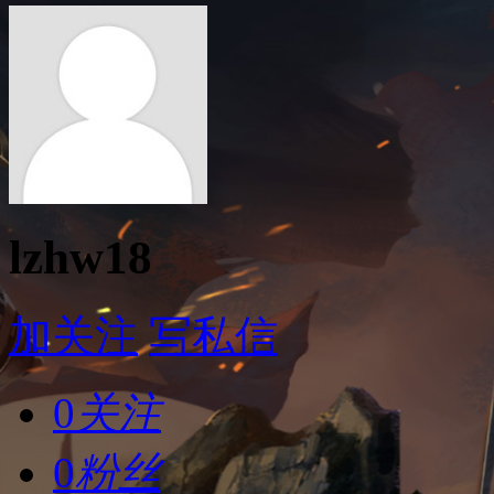
lzhw18
加关注
写私信
0
关注
0
粉丝