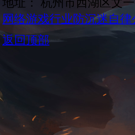
地址： 杭州市西湖区文一西
网络游戏行业防沉迷自律
返回顶部