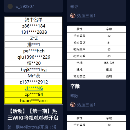
rx_392907
辛评
热血三国1
辛敞
辛敞
热血三国1
【活动】【第一期】热
三WIKI将领对对碰开启
第一期将领对对碰开启！活