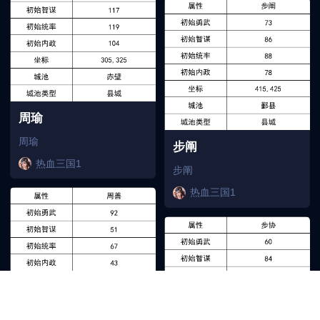
周瑜
周瑜
步阐
热血三国1
步阐
热血三国1