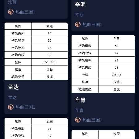
宗预
辛明
热血三国1
辛明
热血三国1
孟达
孟达
车胄
热血三国1
车胄
热血三国1