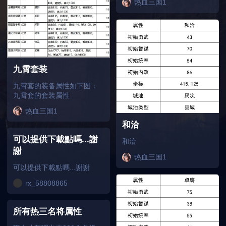
热血三国1
九霄套装
九霄套的装备属性如下图：
九霄套的套装属性
热血三国1
和洽
可以提供下載點嗎...謝
和洽
謝
热血三国1
可以提供下載點嗎...謝謝
rx_58808865
所有热三名将属性