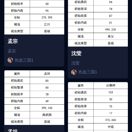
孟宗
孟宗
沈莹
热血三国1
沈莹
热血三国1
孟坦