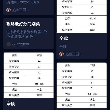
动时间：2025年6月6
热血三国1
攻略最好分门别类
进来看到名将资料刷屏...取
个"名将资料"的分
辛毗
rx_392890
辛毗
热血三国1
宗预