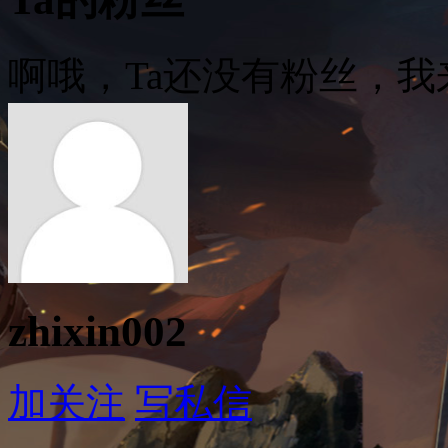
啊哦，Ta还没有粉丝，我
zhixin002
加关注
写私信