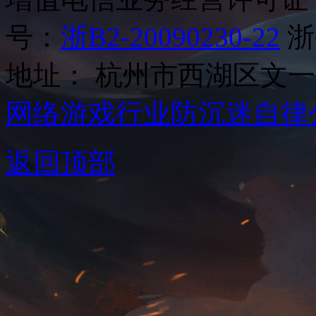
号：
浙B2-20090230-22
浙
地址： 杭州市西湖区文一西
网络游戏行业防沉迷自律
返回顶部