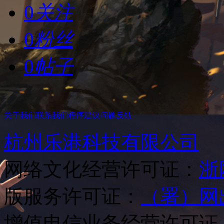
0
关注
0
粉丝
0
帖子
关于我们
联系我们
程序建议
问题反馈
杭州乐港科技有限公司
网络文化经营许可证：
浙网
版服务许可证：
（署）网
增值电信业务经营许可证