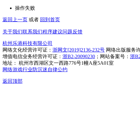
操作失败
返回上一页
或者
回到首页
关于我们
联系我们
程序建议
问题反馈
杭州乐港科技有限公司
网络文化经营许可证：
浙网文[2019]2136-232号
网络出版服务
增值电信业务经营许可证：
浙B2-20090230
；网站备案号：
浙B2
地址： 杭州市西湖区文一西路776号1幢A座5A01室
网络游戏行业防沉迷自律公约
返回顶部