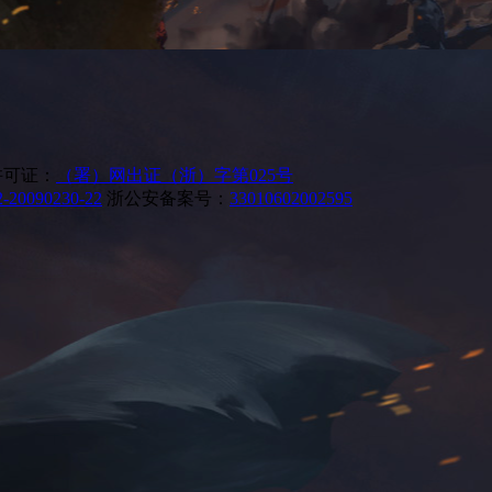
许可证：
（署）网出证（浙）字第025号
-20090230-22
浙公安备案号：
33010602002595