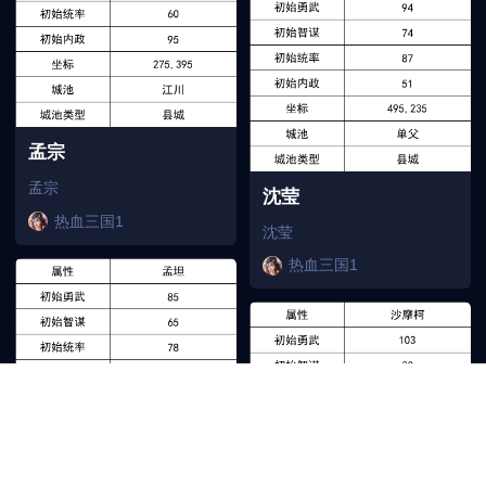
孟宗
孟宗
沈莹
热血三国1
沈莹
热血三国1
孟坦