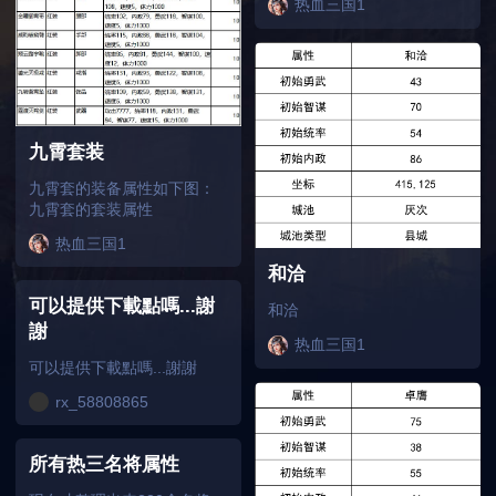
热血三国1
九霄套装
九霄套的装备属性如下图：
九霄套的套装属性
热血三国1
和洽
可以提供下載點嗎...謝
和洽
謝
热血三国1
可以提供下載點嗎...謝謝
rx_58808865
所有热三名将属性