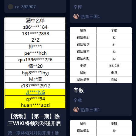
rx_392907
辛评
热血三国1
辛敞
辛敞
热血三国1
【活动】【第一期】热
三WIKI将领对对碰开启
第一期将领对对碰开启！活