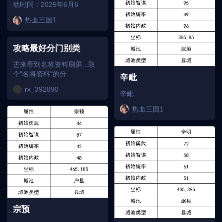
动时间：2025年6月6
热血三国1
攻略最好分门别类
进来看到名将资料刷屏...取
个"名将资料"的分
辛毗
rx_392890
辛毗
热血三国1
宗预