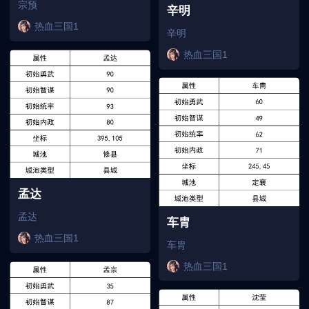
宗预
辛明
热血三国1
辛明
热血三国1
孟达
孟达
车胄
热血三国1
车胄
热血三国1